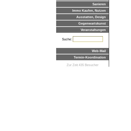
Sanieren
Immo Kaufen, Nutzen
Ausstatten, Design
Gegenwartskunst
Veranstaltungen
Suche:
Web-Mail
Termin-Koordination
Zur Zeit 435 Besucher