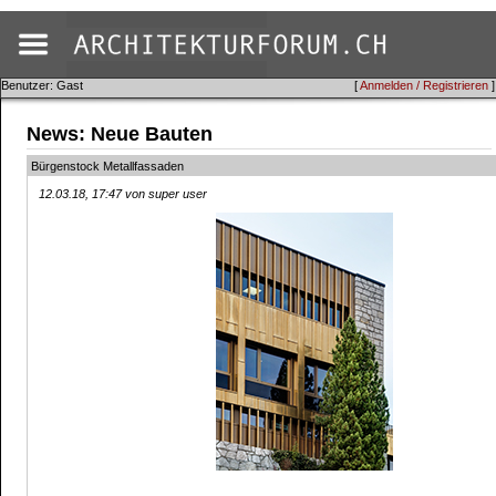
Benutzer: Gast
[
Anmelden / Registrieren
]
News: Neue Bauten
Bürgenstock Metallfassaden
12.03.18, 17:47 von super user