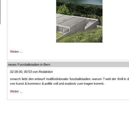
Weiter ...
neues Fussballstadion in Bern
02.09.00, 00:53 von Redaktion
smarch liebt den entwurf multifunktionaler fussballstadien. warum ? weil der thrill in
von kunst & kommerz & politik voll und explosiv zum tragen kommt.
Weiter ...