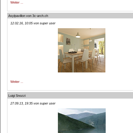
Weiter ...
Asylpavillon von 3c-arch.ch
12.02.16, 10:05 von super user
Weiter ...
Luigi Snozzi
27.09.13, 19:35 von super user