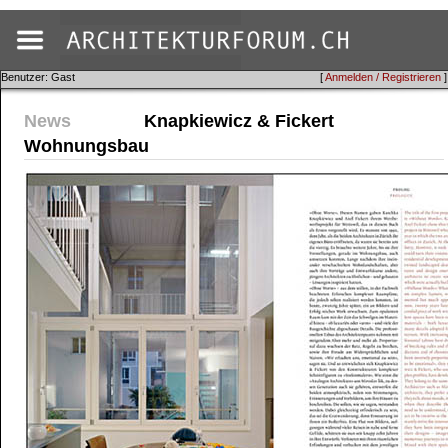
Benutzer: Gast
[
Anmelden / Registrieren
]
News
Knapkiewicz & Fickert
Wohnungsbau