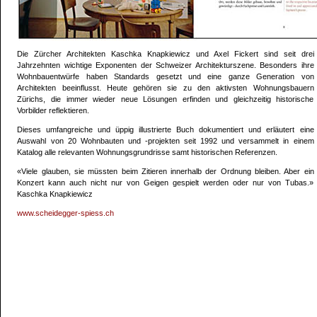
Die Zürcher Architekten Kaschka Knapkiewicz und Axel Fickert sind seit drei
Jahrzehnten wichtige Exponenten der Schweizer Architekturszene. Besonders ihre
Wohnbauentwürfe haben Standards gesetzt und eine ganze Generation von
Architekten beeinflusst. Heute gehören sie zu den aktivsten Wohnungsbauern
Zürichs, die immer wieder neue Lösungen erfinden und gleichzeitig historische
Vorbilder reflektieren.
Dieses umfangreiche und üppig illustrierte Buch dokumentiert und erläutert eine
Auswahl von 20 Wohnbauten und -projekten seit 1992 und versammelt in einem
Katalog alle relevanten Wohnungsgrundrisse samt historischen Referenzen.
«Viele glauben, sie müssten beim Zitieren innerhalb der Ordnung bleiben. Aber ein
Konzert kann auch nicht nur von Geigen gespielt werden oder nur von Tubas.»
Kaschka Knapkiewicz
www.scheidegger-spiess.ch