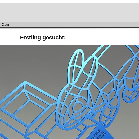
: Gast
Erstling gesucht!