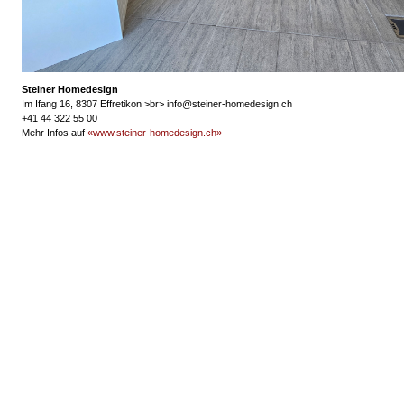
Steiner Homedesign
Im Ifang 16, 8307 Effretikon >br> info@steiner-homedesign.ch
+41 44 322 55 00
Mehr Infos auf
«www.steiner-homedesign.ch»