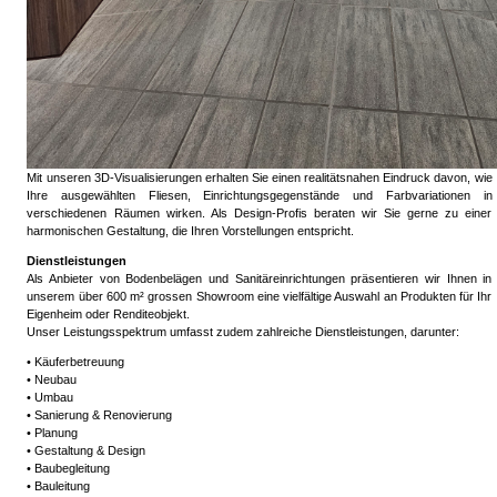
Mit unseren 3D-Visualisierungen erhalten Sie einen realitätsnahen Eindruck davon, wie
Ihre ausgewählten Fliesen, Einrichtungsgegenstände und Farbvariationen in
verschiedenen Räumen wirken. Als Design-Profis beraten wir Sie gerne zu einer
harmonischen Gestaltung, die Ihren Vorstellungen entspricht.
Dienstleistungen
Als Anbieter von Bodenbelägen und Sanitäreinrichtungen präsentieren wir Ihnen in
unserem über 600 m² grossen Showroom eine vielfältige Auswahl an Produkten für Ihr
Eigenheim oder Renditeobjekt.
Unser Leistungsspektrum umfasst zudem zahlreiche Dienstleistungen, darunter:
• Käuferbetreuung
• Neubau
• Umbau
• Sanierung & Renovierung
• Planung
• Gestaltung & Design
• Baubegleitung
• Bauleitung