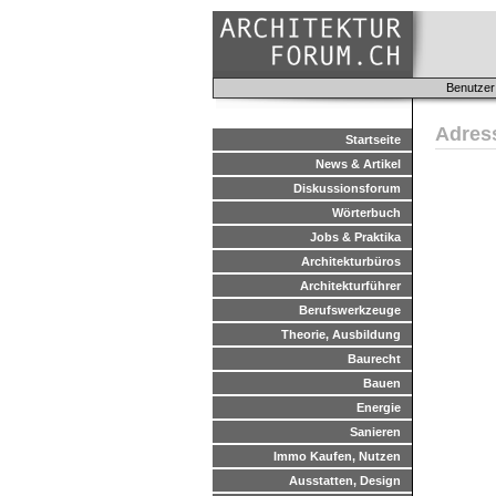
Benutzer
Adres
Startseite
News & Artikel
Diskussionsforum
Wörterbuch
Jobs & Praktika
Architekturbüros
Architekturführer
Berufswerkzeuge
Theorie, Ausbildung
Baurecht
Bauen
Energie
Sanieren
Immo Kaufen, Nutzen
Ausstatten, Design