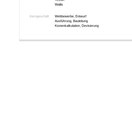
Wallis
Kerngeschäft
Wettbewerbe, Entwurf
Ausführung, Bauleitung
Kostenkalkulation, Devisierung