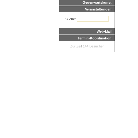
Gegenwartskunst
Veranstaltungen
Suche:
Web-Mail
Termin-Koordination
Zur Zeit 144 Besucher