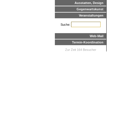
Ausstatten, Design
Gegenwartskunst
Veranstaltungen
Suche:
Web-Mail
Termin-Koordination
Zur Zeit 164 Besucher