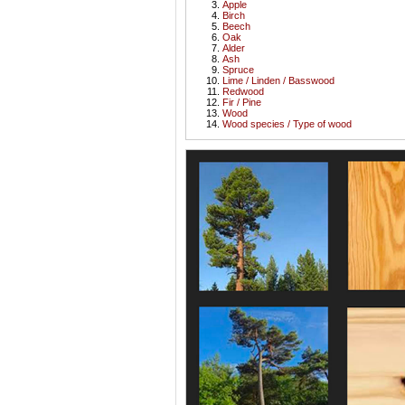
Apple
Birch
Beech
Oak
Alder
Ash
Spruce
Lime / Linden / Basswood
Redwood
Fir / Pine
Wood
Wood species / Type of wood