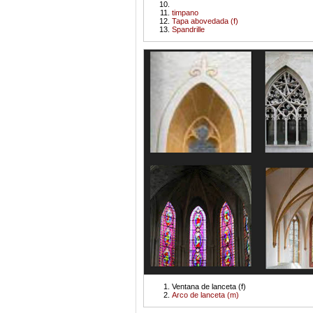
timpano
Tapa abovedada (f)
Spandrille
Ventana de lanceta (f)
Arco de lanceta (m)