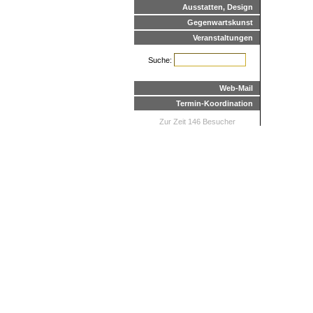
Ausstatten, Design
Gegenwartskunst
Veranstaltungen
Suche:
Web-Mail
Termin-Koordination
Zur Zeit 146 Besucher