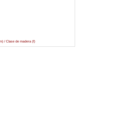
m) / Clase de madera (f)