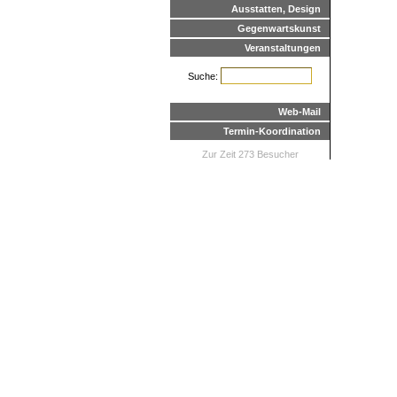
Ausstatten, Design
Gegenwartskunst
Veranstaltungen
Suche:
Web-Mail
Termin-Koordination
Zur Zeit 273 Besucher